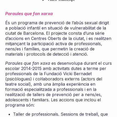
Paraules que fan xarxa
És un programa de prevenció de l’abús sexual dirigit
a població infantil en situació de vulnerabilitat de la
ciutat de Barcelona. El projecte consta d’una sèrie
d’accions en Centres Oberts de la ciutat, i es realitzen
mitjançant la participació activa de professionals,
nens/es i famílies, que permetin la creació de
materials i protocols de detecció i atenció.
Paraules que fan xaxa
es desenvolupa durant el curs
escolar 2014-2015 amb activitats dutes a terme per
professionals de la Fundació Vicki Bernadet
(psicòlogues) i col·laboradors externs (actors del
teatre social), amb una àmplia experiència en
formació especialitzada a professionals i en la
realització de tallers de prevenció per a nens/es,
adolescents i familiars. Les accions que inclou el
programa són:
Taller de professionals. Sessions de treball, que