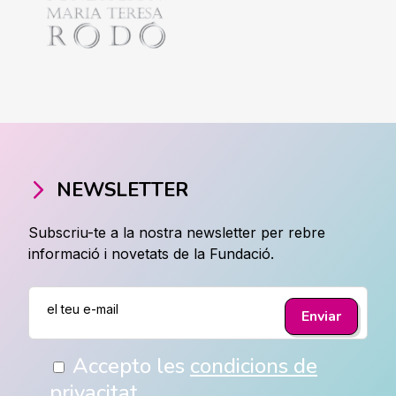
NEWSLETTER
Subscriu-te a la nostra newsletter per rebre
informació i novetats de la Fundació.
Accepto les
condicions de
privacitat