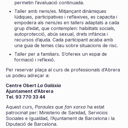
permetin l’avaluació continuada.
Taller amb nens/es. Mitjançant dinàmiques
lúdiques, participatives i reflexives, es capacita i
empodera als nens/es en tallers adaptats a cada
grup d’edat, que contemplen: habilitats socials,
autoprotecció, abús sexual, drets infància i
recursos d’ajuda. Cada participant acaba amb
una guia de temes clau sobre situacions de risc.
Taller per a familiars. S’ofereix un espai de
formació i reflexió.
Per reservar plaça al curs de professionals d’Abrera
us podeu adreçar a:
Centre Obert
La Galàxia
Ajuntament d’Abrera
Tel. 93 770 33 44
Aquest curs,
Paraules que fan xarxa
ha estat
patrocinat per: Ministerio de Sanidad, Servicios
Sociales e Igualdad, l’Ajuntament de Barcelona i la
Diputació de Barcelona.