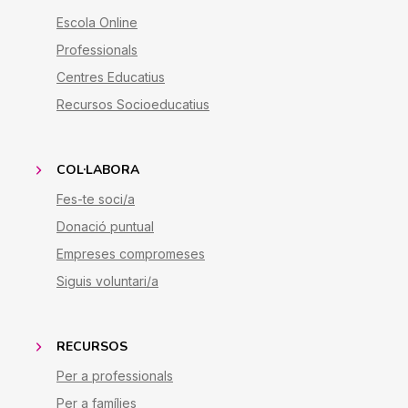
Escola Online
Professionals
Centres Educatius
Recursos Socioeducatius
COL·LABORA
Fes-te soci/a
Donació puntual
Empreses compromeses
Siguis voluntari/a
RECURSOS
Per a professionals
Per a famílies