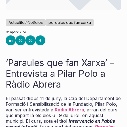
Actualitat>Notícies
paraules que fan xarxa
Comparteix-ho
‘Paraules que fan Xarxa’ –
Entrevista a Pilar Polo a
Ràdio Abrera
El passat dijous 11 de juny, la Cap del Departament de
Formació i Sensibilització de la Fundació, Pilar Polo,
van ser entrevistada a
Ràdio Abrera
,
arran del curs
que impartirà els dies 6 i 9 de juliol, en aquest
municipi. El curs, sota el títol
Intervenció en l’abús
sexual Infantil,
forma part del programa
Paraules