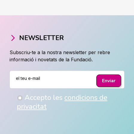
NEWSLETTER
Subscriu-te a la nostra newsletter per rebre
informació i novetats de la Fundació.
Accepto les
condicions de
privacitat