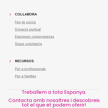
COL·LABORA
Fes-te soci/a
Donació puntual
Empreses compromeses
Siguis voluntari/a
RECURSOS
Per a professionals
Per a famílies
Treballem a tota Espanya.
Contacta amb nosaltres i descobreix
tot el que et podem oferir!