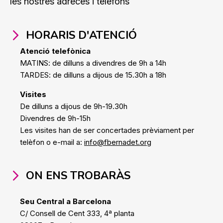
les nostres adreces i telèfons
HORARIS D'ATENCIÓ
Atenció telefònica
MATINS: de dilluns a divendres de 9h a 14h
TARDES: de dilluns a dijous de 15.30h a 18h
Visites
De dilluns a dijous de 9h-19.30h
Divendres de 9h-15h
Les visites han de ser concertades prèviament per
telèfon o e-mail a:
info@fbernadet.org
ON ENS TROBARÀS
Seu Central a Barcelona
C/ Consell de Cent 333, 4ª planta