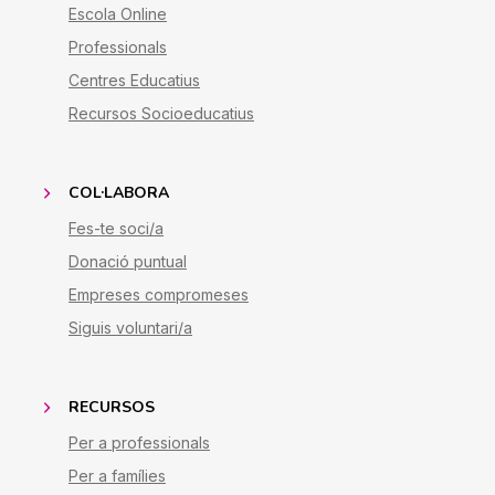
Escola Online
Professionals
Centres Educatius
Recursos Socioeducatius
COL·LABORA
Fes-te soci/a
Donació puntual
Empreses compromeses
Siguis voluntari/a
RECURSOS
Per a professionals
Per a famílies