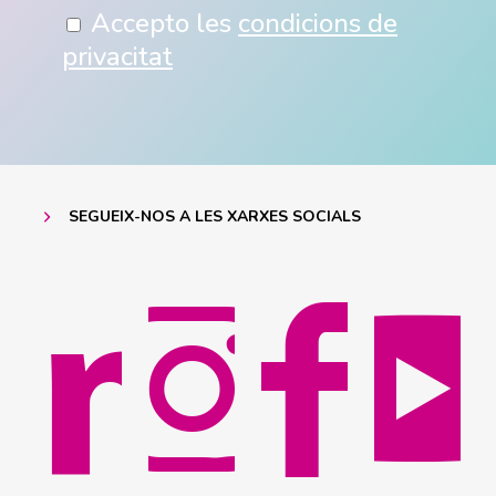
Accepto les
condicions de
privacitat
SEGUEIX-NOS A LES XARXES SOCIALS