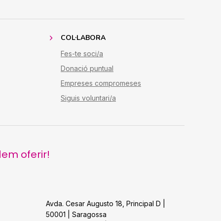
COL·LABORA
Fes-te soci/a
Donació puntual
Empreses compromeses
Siguis voluntari/a
em oferir!
Avda. Cesar Augusto 18, Principal D |
50001 | Saragossa