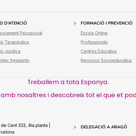
EI D’ATENCIÓ
FORMACIÓ I PREVENCIÓ
sorament Psicosocial
Escola Online
ió Terapèutica
Professionals
ió Jurídica
Centres Educatius
ntes freqüents
Recursos Socioeducatius
Treballem a tota Espanya.
amb nosaltres i descobreix tot el que et pod
 de Cent 333, 4ta planta |
DELEGACIÓ A ARAGÓ
rcelona