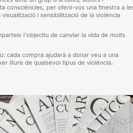
a consciències, per oferir-vos una finestra a le
ualització i sensibilització de la violència
parteix l'objectiu de canviar la vida de molts
ú: cada compra ajudarà a donar veu a una
er lliure de qualsevol tipus de violència.