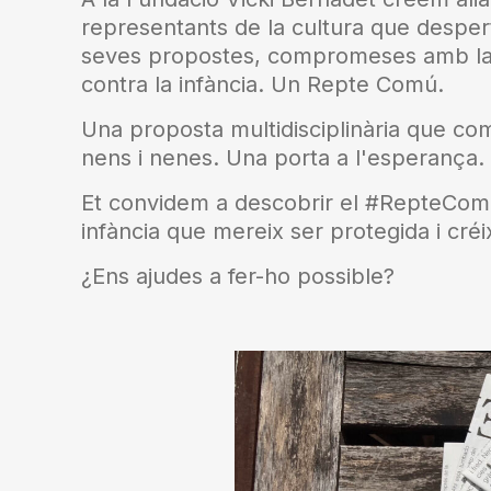
representants de la cultura que despert
seves propostes, compromeses amb la vis
contra la infància. Un Repte Comú.
Una proposta multidisciplinària que com
nens i nenes. Una porta a l'esperança.
Et convidem a descobrir el #RepteCom
infància que mereix ser protegida i créix
¿Ens ajudes a fer-ho possible?