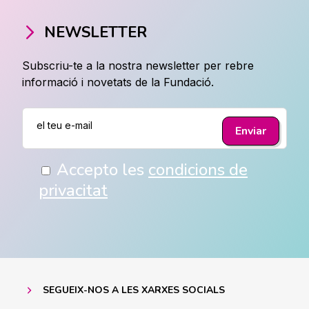
NEWSLETTER
Subscriu-te a la nostra newsletter per rebre
informació i novetats de la Fundació.
Accepto les
condicions de
privacitat
SEGUEIX-NOS A LES XARXES SOCIALS