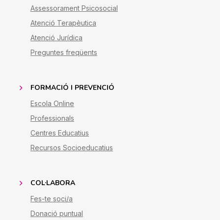
Assessorament Psicosocial
Atenció Terapèutica
Atenció Jurídica
Preguntes freqüents
FORMACIÓ I PREVENCIÓ
Escola Online
Professionals
Centres Educatius
Recursos Socioeducatius
COL·LABORA
Fes-te soci/a
Donació puntual