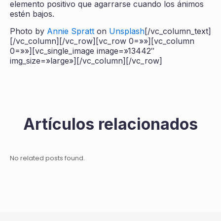
elemento positivo que agarrarse cuando los ánimos
estén bajos.
Photo by
Annie Spratt
on
Unsplash
[/vc_column_text]
[/vc_column][/vc_row][vc_row 0=»»][vc_column
0=»»][vc_single_image image=»13442″
img_size=»large»][/vc_column][/vc_row]
Artículos relacionados
No related posts found.