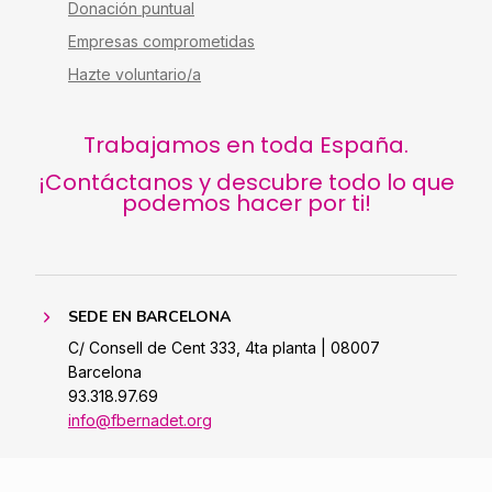
Donación puntual
Empresas comprometidas
Hazte voluntario/a
Trabajamos en toda España.
¡Contáctanos y descubre todo lo que
podemos hacer por ti!
SEDE EN BARCELONA
C/ Consell de Cent 333, 4ta planta | 08007
Barcelona
93.318.97.69
info@fbernadet.org
DELEGACIÓN EN ARAGÓN