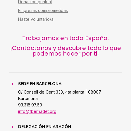
Donación puntual
Empresas comprometidas
Hazte voluntario/a
Trabajamos en toda España.
¡Contáctanos y descubre todo lo que
podemos hacer por ti!
SEDE EN BARCELONA
C/ Consell de Cent 333, 4ta planta | 08007
Barcelona
93.318.97.69
info@fbernadet.org
DELEGACIÓN EN ARAGÓN