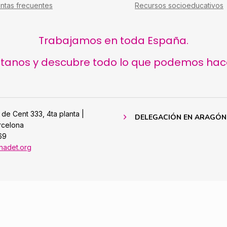
ntas frecuentes
Recursos socioeducativos
Trabajamos en toda España.
tanos y descubre todo lo que podemos hacer
 de Cent 333, 4ta planta |
DELEGACIÓN EN ARAGÓN
rcelona
69
nadet.org
Política de Cookies
Aviso Legal
Politica de Privacidad