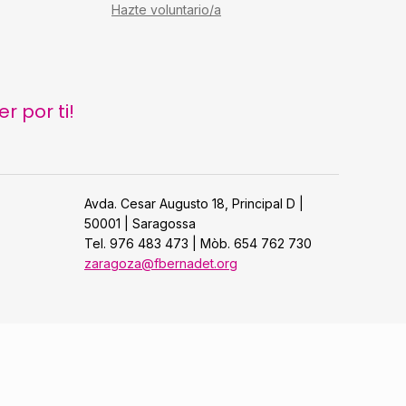
Hazte voluntario/a
 por ti!
Avda. Cesar Augusto 18, Principal D |
50001 | Saragossa
Tel. 976 483 473 | Mòb. 654 762 730
zaragoza@fbernadet.org