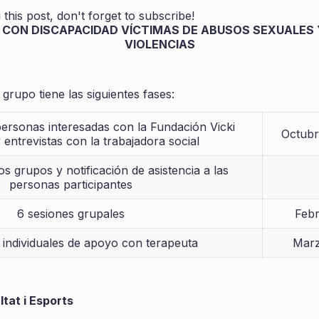
this post, don't forget to subscribe!
CON DISCAPACIDAD VÍCTIMAS DE ABUSOS SEXUALES 
VIOLENCIAS
 grupo tiene las siguientes fases:
personas interesadas con la Fundación Vicki
Octubr
 entrevistas con la trabajadora social
s grupos y notificación de asistencia a las
personas participantes
6 sesiones grupales
Febr
 individuales de apoyo con terapeuta
Marz
ltat i Esports