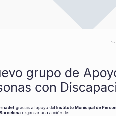
Com
evo grupo de Apoy
sonas con Discapac
ernadet
gracias al apoyo de
l Instituto Municipal de Pers
 Barcelona
organiza una acción de: