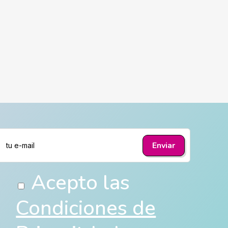
Acepto las
Condiciones de