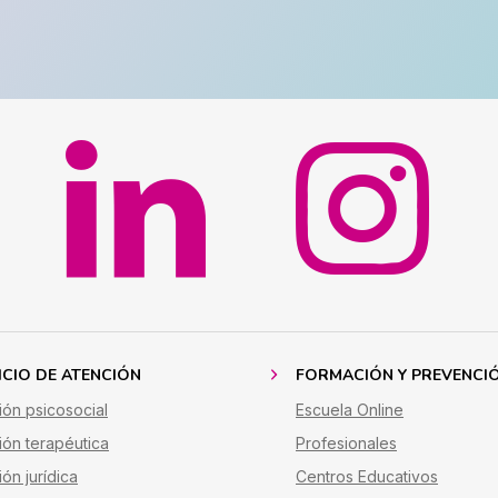
ICIO DE ATENCIÓN
FORMACIÓN Y PREVENCI
ión psicosocial
Escuela Online
ión terapéutica
Profesionales
ón jurídica
Centros Educativos