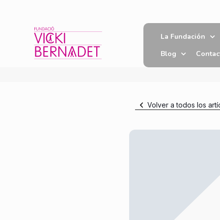
La Fundación
Blog
Contac
Volver a todos los artí