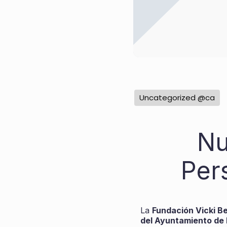
Uncategorized @ca
Nu
Per
La
Fundación Vicki B
del Ayuntamiento de