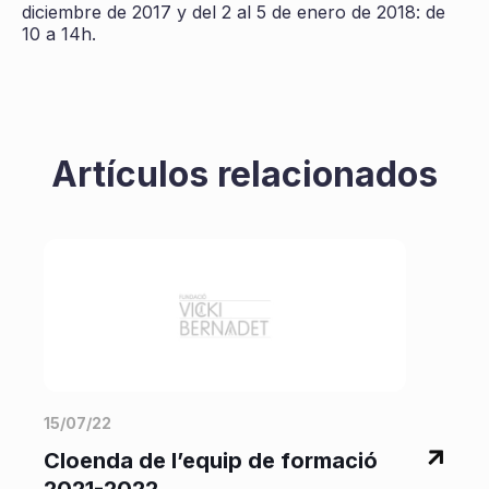
diciembre de 2017 y del 2 al 5 de enero de 2018: de
10 a 14h.
Artículos relacionados
15/07/22
2
Cloenda de l’equip de formació
‘