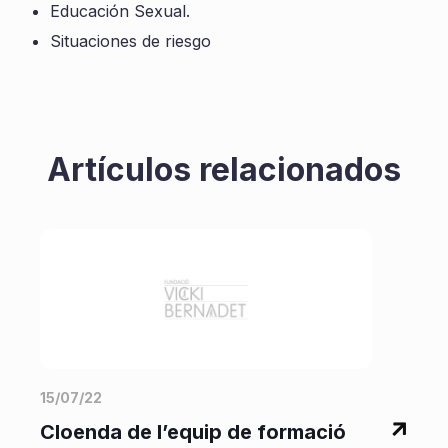
Educación Sexual.
Situaciones de riesgo
Artículos relacionados
15/07/22
2
Cloenda de l’equip de formació
‘