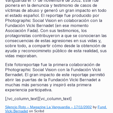
Vanguardia el 17 de noviembre de 2002. Este fue
pionera en la denuncia y testimonio de casos de
víctimas de abuso y generó un gran impacto en todo
el estado español. El reportaje fue producido por
Photographic Social Vision en colaboración con la
Fundación Vicki Bernadet (en ese momento
Asociación Fada). Con sus testimonios, los
protagonistas contribuyeron a que se conocieran las
consecuencias de estas agresiones en sus vidas y,
sobre todo, a compartir cómo desde la obtención de
ayuda y reconocimineto público de esta realidad, sus
vidas mejoraban.
Este fotoreportaje fue la primera colaboración de
Photographic Social Vision con la Fundación Vicki
Bernadet. El gran impacto de este reportaje permitió
abrir las puertas de la Fundación Vicki Bernadet a
muchas más personas y inspiró esta primera
experiencia participativa.
[/vc_column_text][vc_column_text]
Silencio Roto – Magazine La Vanguardia – 17/11/2002
by
Fund.
Vicki Bernadet
on Scribd