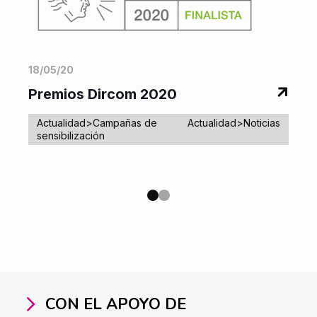
18/05/20
0
Premios Dircom 2020
s
Actualidad>Campañas de
Actualidad>Noticias
sensibilización
CON EL APOYO DE