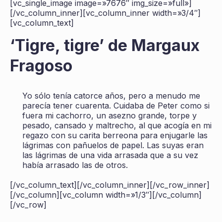
[vc_single_image image=»7676″ img_size=»full»]
[/vc_column_inner][vc_column_inner width=»3/4″]
[vc_column_text]
‘Tigre, tigre’ de Margaux
Fragoso
Yo sólo tenía catorce años, pero a menudo me
parecía tener cuarenta. Cuidaba de Peter como si
fuera mi cachorro, un asezno grande, torpe y
pesado, cansado y maltrecho, al que acogía en mi
regazo con su carita berreona para enjugarle las
lágrimas con pañuelos de papel. Las suyas eran
las lágrimas de una vida arrasada que a su vez
había arrasado las de otros.
[/vc_column_text][/vc_column_inner][/vc_row_inner]
[/vc_column][vc_column width=»1/3″][/vc_column]
[/vc_row]