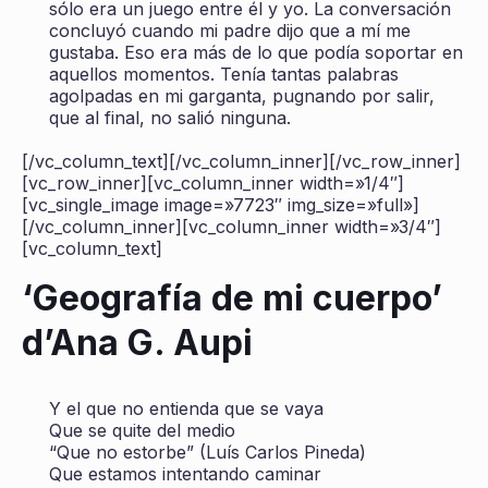
sólo era un juego entre él y yo. La conversación
concluyó cuando mi padre dijo que a mí me
gustaba. Eso era más de lo que podía soportar en
aquellos momentos. Tenía tantas palabras
agolpadas en mi garganta, pugnando por salir,
que al final, no salió ninguna.
[/vc_column_text][/vc_column_inner][/vc_row_inner]
[vc_row_inner][vc_column_inner width=»1/4″]
[vc_single_image image=»7723″ img_size=»full»]
[/vc_column_inner][vc_column_inner width=»3/4″]
[vc_column_text]
‘Geografía de mi cuerpo’
d’Ana G. Aupi
Y el que no entienda que se vaya
Que se quite del medio
“Que no estorbe” (Luís Carlos Pineda)
Que estamos intentando caminar