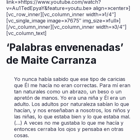
link=»https://www.youtube.com/watch?
v=Au1TedEpyaY&feature=youtu.be» align=»center»]
[vc_row_inner][vc_column_inner width=»1/4″]
[vc_single_image image=»7675″ img_size=»full»]
[/vc_column_inner][vc_column_inner width=»3/4″]
[vc_column_text]
‘Palabras envenenadas’
de Maite Carranza
Yo nunca había sabido que ese tipo de caricias
que Él me hacía no eran correctas. Para mí eran
tan naturales como un abrazo, un beso o un
apretón de manos. Yo era una niña y Él era un
adulto. Los adultos por naturaleza sabían lo que
hacían, y nos enseñaban a nosotros, los niños y
las niñas, lo que estaba bien y lo que estaba mal.
(…) A veces no me gustaba lo que me hacía y
entonces cerraba los ojos y pensaba en otras
cosas.