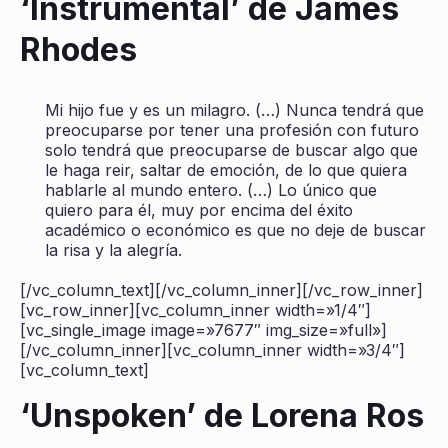
‘Instrumental’ de James
Rhodes
Mi hijo fue y es un milagro. (…) Nunca tendrá que
preocuparse por tener una profesión con futuro
solo tendrá que preocuparse de buscar algo que
le haga reir, saltar de emoción, de lo que quiera
hablarle al mundo entero. (…) Lo único que
quiero para él, muy por encima del éxito
académico o económico es que no deje de buscar
la risa y la alegría.
[/vc_column_text][/vc_column_inner][/vc_row_inner]
[vc_row_inner][vc_column_inner width=»1/4″]
[vc_single_image image=»7677″ img_size=»full»]
[/vc_column_inner][vc_column_inner width=»3/4″]
[vc_column_text]
‘Unspoken’ de Lorena Ros