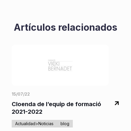
Artículos relacionados
15/07/22
2
Cloenda de l’equip de formació
‘
2021-2022
Actualidad>Noticias
blog