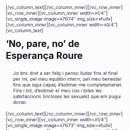
[/vc_column_text][/vc_column_inner][/vc_row_inner]
[vc_row_inner][vc_column_inner width=»1/4″]
[vc_single_image image=»7674″ img_size=»full»]
[/vc_column_inner][vc_column_inner width=»3/4″]
[vc_column_text]
‘No, pare, no’ de
Esperança Roure
Jo tinc dret a ser feliç i penso lluitar fins al final
per mi, pel meu equilibri intern, pel meu benestar
fins que sigui capaç d’estimar-me completamanet.
Fins i tot, d’estimar el meu cos i totes les
satisfaccions (incloses les sexuals) que em pugui
donar.
[/vc_column_text][/vc_column_inner][/vc_row_inner]
[vc_row_inner][vc_column_inner width=»1/4″]
[vc_single_image image=»7673″ img_size=»full»]