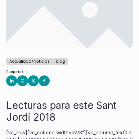
Actualidad>Noticias
blog
Comparteix-ho
Lecturas para este Sant
Jordi 2018
[vc_row][vc_column width=»2/3″][vc_column_text]La
literatura pone palabras a cosas que no se explican y