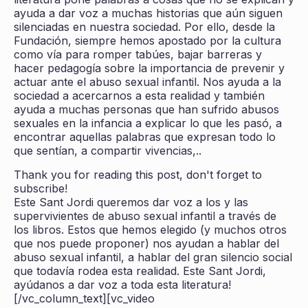
ayuda a dar voz a muchas historias que aún siguen
silenciadas en nuestra sociedad. Por ello, desde la
Fundación, siempre hemos apostado por la cultura
como vía para romper tabúes, bajar barreras y
hacer pedagogía sobre la importancia de prevenir y
actuar ante el abuso sexual infantil. Nos ayuda a la
sociedad a acercarnos a esta realidad y también
ayuda a muchas personas que han sufrido abusos
sexuales en la infancia a explicar lo que les pasó, a
encontrar aquellas palabras que expresan todo lo
que sentían, a compartir vivencias,..
Thank you for reading this post, don't forget to
subscribe!
Este Sant Jordi queremos dar voz a los y las
supervivientes de abuso sexual infantil a través de
los libros. Estos que hemos elegido (y muchos otros
que nos puede proponer) nos ayudan a hablar del
abuso sexual infantil, a hablar del gran silencio social
que todavía rodea esta realidad. Este Sant Jordi,
ayúdanos a dar voz a toda esta literatura!
[/vc_column_text][vc_video