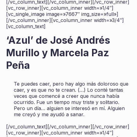
[/vc_column_text][/vc_column_inner][/vc_row_inner]
[vc_row_inner][vc_column_inner width=»1/4″]
[vc_single_image image=»7667″ img_size=»full»]
[/vc_column_inner][vc_column_inner width=»3/4″]
[vc_column_text]
‘Azul’ de José Andrés
Murillo y Marcela Paz
Peña
Te puedes caer, pero hay algo más doloroso que
caer, y es que no te crean. (…) Lo conté tantas
veces que comencé a creer que nunca había
ocurrido. Fue un tiempo muy triste y solitario.
Pero un día… alguien se interesó en mí. Alguien
me creyó y me ayudó a sanar.
[/vc_column_text][/vc_column_inner][/vc_row_inner]
[vc_row_inner][vc_column_inner width=»1/4″]