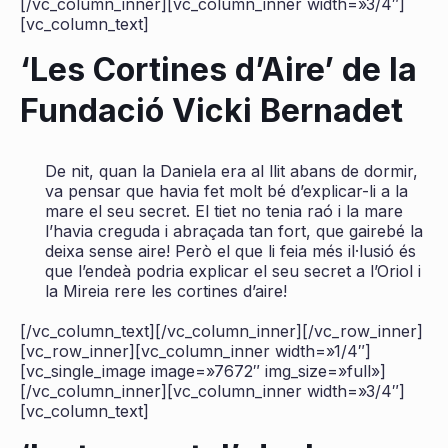
[/vc_column_inner][vc_column_inner width=»3/4″]
[vc_column_text]
‘Les Cortines d’Aire’ de la
Fundació Vicki Bernadet
De nit, quan la Daniela era al llit abans de dormir,
va pensar que havia fet molt bé d’explicar-li a la
mare el seu secret. El tiet no tenia raó i la mare
l’havia creguda i abraçada tan fort, que gairebé la
deixa sense aire! Però el que li feia més il·lusió és
que l’endeà podria explicar el seu secret a l’Oriol i
la Mireia rere les cortines d’aire!
[/vc_column_text][/vc_column_inner][/vc_row_inner]
[vc_row_inner][vc_column_inner width=»1/4″]
[vc_single_image image=»7672″ img_size=»full»]
[/vc_column_inner][vc_column_inner width=»3/4″]
[vc_column_text]